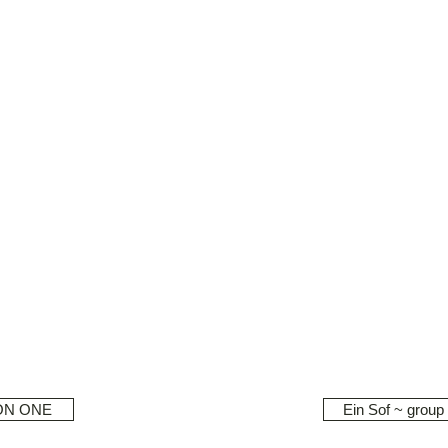
ON ONE
Ein Sof ~ group