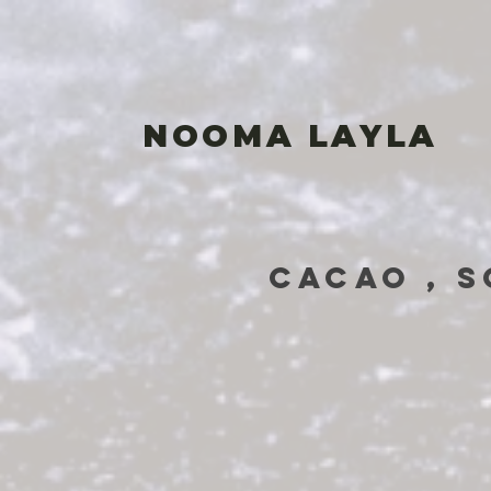
NOOMA LAYLA
CAC
AO , 