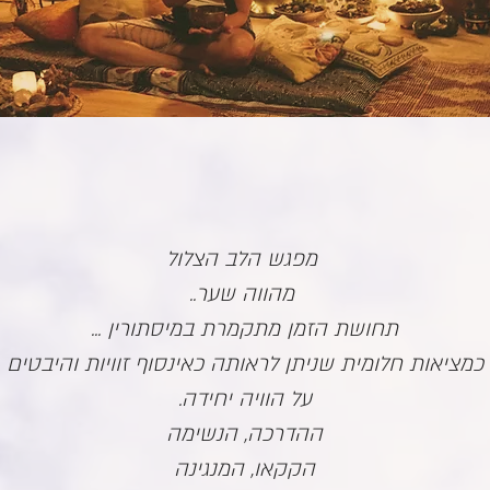
מפגש הלב הצלול
מהווה שער..
תחושת הזמן מתקמרת במיסתורין ...
כמציאות חלומית שניתן לראותה כאינסוף זוויות והיבטים
על הוויה יחידה.
ההדרכה, הנשימה
הקקאו, המנגינה