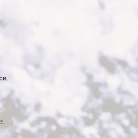
ce,
ce.