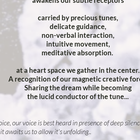
awakens our subtle receptors
carried by precious tunes,
delicate guidance,
non-verbal interaction,
intuitive movement,
meditative absorption.
at a heart space we gather in the center.
A recognition of our magnetic creative for
Sharing the dream while becoming
the lucid conductor of the tune...
ice, our voice is best heard in presence of deep silen
t awaits us to allow it's unfolding..