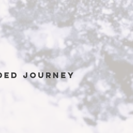
ided journey