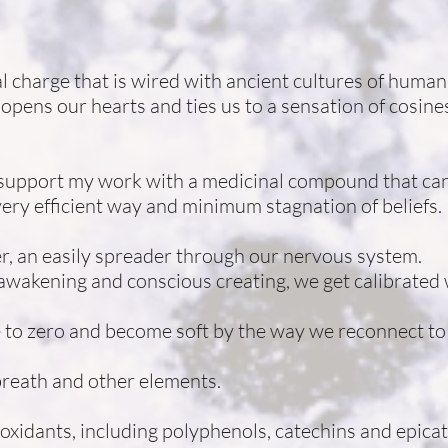
al charge that is wired with ancient cultures of humani
opens our hearts and ties us to a sensation of cosin
o support my work with a medicinal compound that can
 very efficient way and minimum stagnation of beliefs.
er, an easily spreader through our nervous system.
 awakening and conscious creating, we get calibrated w
 to zero and become soft by the way we reconnect to
reath and other elements.
oxidants, including polyphenols, catechins and epicat